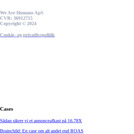
We Are Humans ApS
CVR: 36912715
Copyright © 2024
Cookie- og privatlivspolitik
Cases
Sådan sikrer vi et annonceafkast på 16.78X
Brainchild: En case om alt andet end ROAS