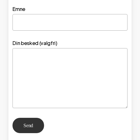
Emne
Din besked (valgfri)