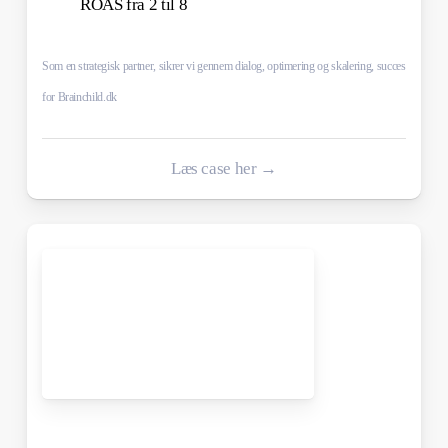
ROAS fra 2 til 8
Som en strategisk partner, sikrer vi gennem dialog, optimering og skalering, succes
for Brainchild.dk
Læs case her →