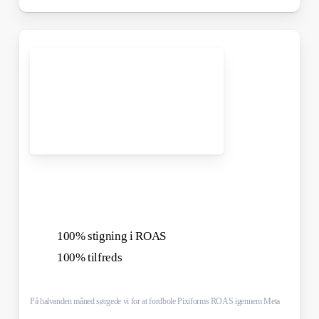
100% stigning i ROAS
100% tilfreds
På halvanden måned sørgede vi for at fordbole Pixiforms ROAS igennem Meta