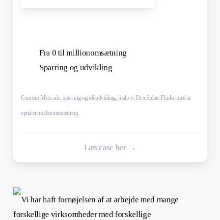
Fra 0 til millionomsætning
Sparring og udvikling
Gennem Meta ads, sparring og idéudvikling, hjalp vi Den Sidste Flaske med at
opnå en millionomsætning.
Læs case her →
Vi har haft fornøjelsen af at arbejde med mange
forskellige virksomheder med forskellige