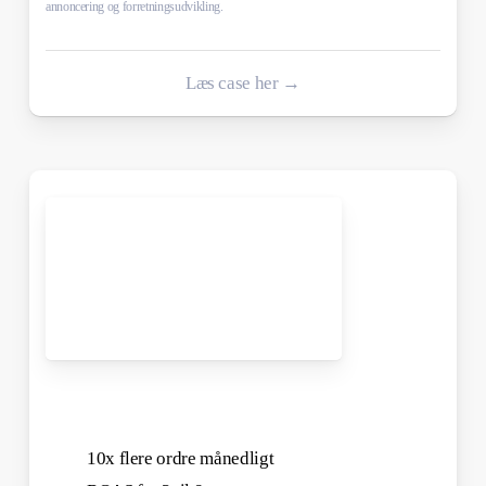
annoncering og forretningsudvikling.
Læs case her →
10x flere ordre månedligt