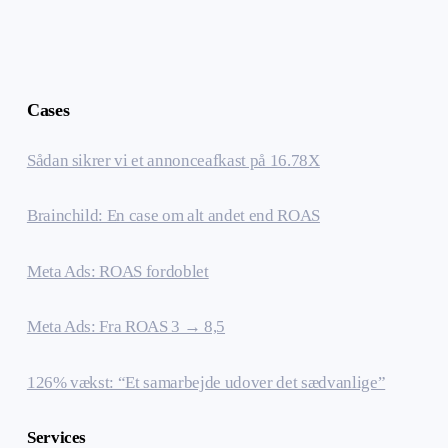
Cases
Sådan sikrer vi et annonceafkast på 16.78X
Brainchild: En case om alt andet end ROAS
Meta Ads: ROAS fordoblet
Meta Ads: Fra ROAS 3 → 8,5
126% vækst: “Et samarbejde udover det sædvanlige”
Services