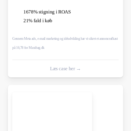
1678% stigning i ROAS
21% fald i køb
Gennem Meta ads, e-mail marketing og idéudvikling har vi sikret et annonceafkast
på 16,78 for Maxibag.dk
Læs case her →