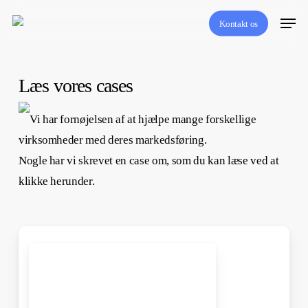
Skip
Menu
Kontakt os
to
main
content
Læs vores cases
Vi har fornøjelsen af at hjælpe mange forskellige
virksomheder med deres markedsføring.
Nogle har vi skrevet en case om, som du kan læse ved at
klikke herunder.