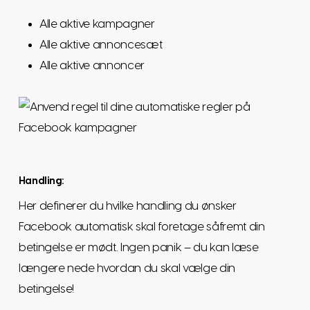
Alle aktive kampagner
Alle aktive annoncesæt
Alle aktive annoncer
Handling:
Her definerer du hvilke handling du ønsker
Facebook automatisk skal foretage såfremt din
betingelse er mødt. Ingen panik – du kan læse
længere nede hvordan du skal vælge din
betingelse!