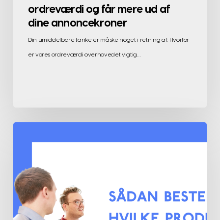
ordreværdi og får mere ud af
dine annoncekroner
Din umiddelbare tanke er måske noget i retning af: Hvorfor
er vores ordreværdi overhovedet vigtig…