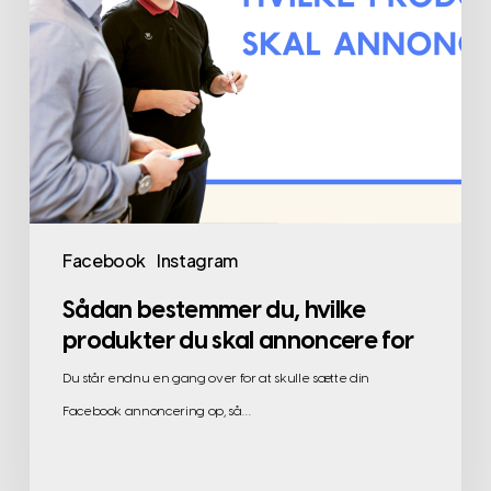
Facebook
Instagram
Sådan bestemmer du, hvilke
produkter du skal annoncere for
Du står endnu en gang over for at skulle sætte din
Facebook annoncering op, så…