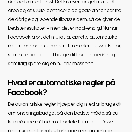
der performer bedst. Det kræver meget manuelt
arbejde, at skulle identificere de gode annoncer fra
de dårlige og løbende tilpasse dem, så de giver de
bedste resultater – men det er nødvendigt! Nu har
Facebook gjort det muligt, at oprette automatiske
regler i
annonceadministratoren
eller i
Power Editor
,
som hjælper dig til at bruge dit budget bedre og
samtidig spare dig en hulens masse tid.
Hvad er automatiske regler på
Facebook?
De automatiske regler hjælper dig med at bruge dit
annonceringsbudget på den bedste måde, så du
kan nå dine mål uden at betale for meget. Disse
regler kan automatisk foretage ændringer i din