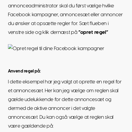
annonceadministrator skal du først vælge hvilke
Facebook kampagner, annoncesæt eller annoncer
du ønsker at opsætte regler for. Sæt flueben i
venstre side og klik dernæst på
”opret regel”
Anvend regel på:
I dette eksempel har jeg valgt at oprette en regel for
et annoncesæt. Her kan jeg vælge om reglen skal
gælde udelukkende for dette annoncesæt og
dermed de aktive annoncer i det valgte
annoncesæt. Du kan også vælge at reglen skal
være gældende på: