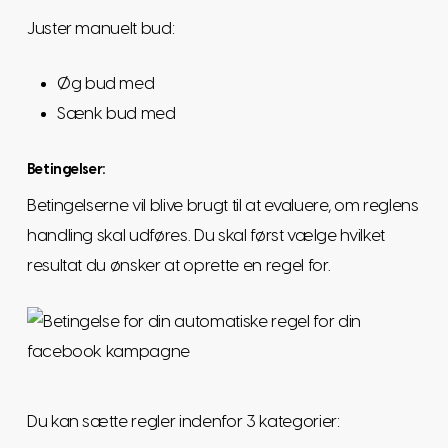
Juster manuelt bud:
Øg bud med
Sænk bud med
Betingelser:
Betingelserne vil blive brugt til at evaluere, om reglens
handling skal udføres. Du skal først vælge hvilket
resultat du ønsker at oprette en regel for.
Du kan sætte regler indenfor 3 kategorier: