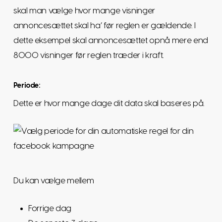
skal man vælge hvor mange visninger
annoncesættet skal ha’ før reglen er gældende. I
dette eksempel skal annoncesættet opnå mere end
8000 visninger før reglen træder i kraft.
Periode:
Dette er hvor mange dage dit data skal baseres på.
Du kan vælge mellem
Forrige dag