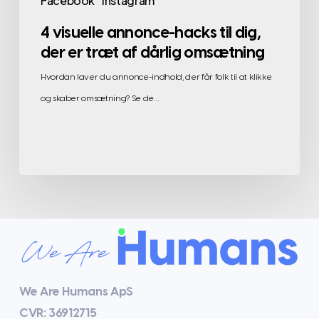
Facebook
Instagram
4 visuelle annonce-hacks til dig,
der er træt af dårlig omsætning
Hvordan laver du annonce-indhold, der får folk til at klikke
og skaber omsætning? Se de…
We Are Humans ApS
CVR: 36912715