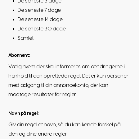
De seneste 3 dage
De seneste 7 dage
De seneste 14 dage
De seneste 30 dage
Samlet
Abonnent:
Vælg hvem der skal informeres om ændringerne i
henhold til den oprettede regel. Det er kun personer
med adgang til din annoncekonto, der kan
modtage resultater for regler.
Navn på regel:
Giv din regel et navn, så du kan kende forskel på
den og dine andre regler.