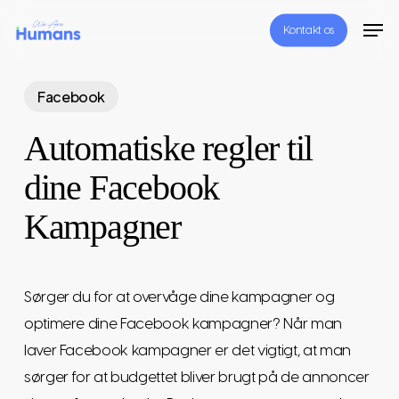
Skip
Men
Kontakt os
to
Close
main
Menu
content
Facebook
Automatiske regler til
dine Facebook
Kampagner
Sørger du for at overvåge dine kampagner og
optimere dine Facebook kampagner? Når man
laver Facebook kampagner er det vigtigt, at man
sørger for at budgettet bliver brugt på de annoncer