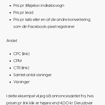
Pris pr. tilføjelse i indkøbsvogn
Pris pr. lead
Pris pr. køb eller en af de andre konvertering,
som din Facebook-pixel registrerer
Andet
CPC (link)
CPM
CTR (link)
Samlet antal visninger
Visninger
I dette eksempel vil jeg slå annoncesættet fra, hvis
prisen pr. link klik er højere end 4,00 kr. Derudover