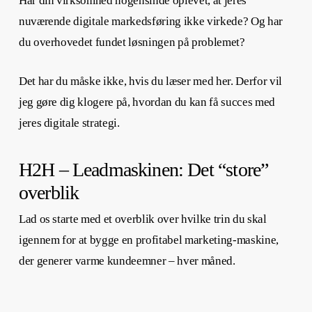
Har din virksomhed nogensinde oplevet, at jeres
nuværende digitale markedsføring ikke virkede? Og har
du overhovedet fundet løsningen på problemet?
Det har du måske ikke, hvis du læser med her. Derfor vil
jeg gøre dig klogere på, hvordan du kan få succes med
jeres digitale strategi.
H2H – Leadmaskinen: Det “store”
overblik
Lad os starte med et overblik over hvilke trin du skal
igennem for at bygge en profitabel marketing-maskine,
der generer varme kundeemner – hver måned.