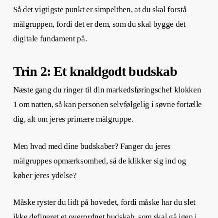
Så det vigtigste punkt er simpelthen, at du skal forstå
målgruppen, fordi det er dem, som du skal bygge det
digitale fundament på.
Trin 2: Et knaldgodt budskab
Næste gang du ringer til din markedsføringschef klokken
1 om natten, så kan personen selvfølgelig i søvne fortælle
dig, alt om jeres primære målgruppe.
Men hvad med dine budskaber? Fanger du jeres
målgruppes opmærksomhed, så de klikker sig ind og
køber jeres ydelse?
Måske ryster du lidt på hovedet, fordi måske har du slet
ikke defineret et overordnet budskab, som skal gå igen i