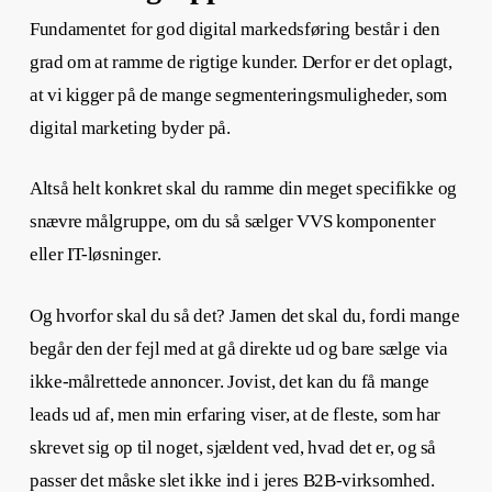
Fundamentet for god digital markedsføring består i den
grad om at ramme de rigtige kunder. Derfor er det oplagt,
at vi kigger på de mange segmenteringsmuligheder, som
digital marketing byder på.
Altså helt konkret skal du ramme din meget specifikke og
snævre målgruppe, om du så sælger VVS komponenter
eller IT-løsninger.
Og hvorfor skal du så det? Jamen det skal du, fordi mange
begår den der fejl med at gå direkte ud og bare sælge via
ikke-målrettede annoncer. Jovist, det kan du få mange
leads ud af, men min erfaring viser, at de fleste, som har
skrevet sig op til noget, sjældent ved, hvad det er, og så
passer det måske slet ikke ind i jeres B2B-virksomhed.