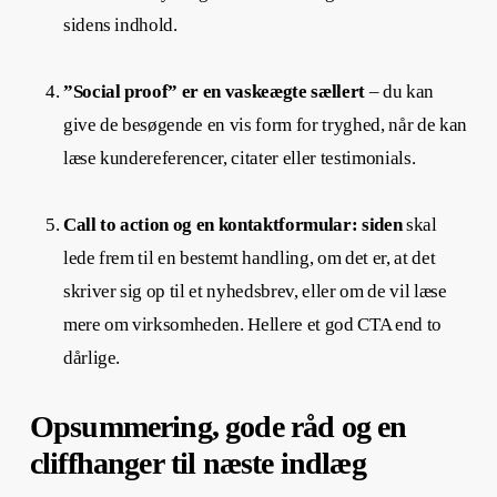
sidens indhold.
”Social proof” er en vaskeægte sællert
– du kan
give de besøgende en vis form for tryghed, når de kan
læse kundereferencer, citater eller testimonials.
Call to action og en kontaktformular: siden
skal
lede frem til en bestemt handling, om det er, at det
skriver sig op til et nyhedsbrev, eller om de vil læse
mere om virksomheden. Hellere et god CTA end to
dårlige.
Opsummering, gode råd og en
cliffhanger til næste indlæg