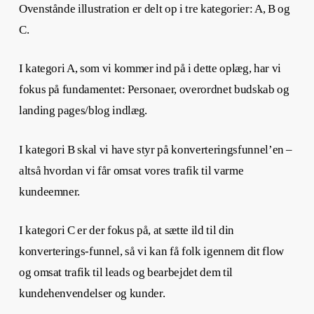
Ovenstånde illustration er delt op i tre kategorier: A, B og
C.
I kategori A, som vi kommer ind på i dette oplæg, har vi
fokus på fundamentet: Personaer, overordnet budskab og
landing pages/blog indlæg.
I kategori B skal vi have styr på konverteringsfunnel’en –
altså hvordan vi får omsat vores trafik til varme
kundeemner.
I kategori C er der fokus på, at sætte ild til din
konverterings-funnel, så vi kan få folk igennem dit flow
og omsat trafik til leads og bearbejdet dem til
kundehenvendelser og kunder.