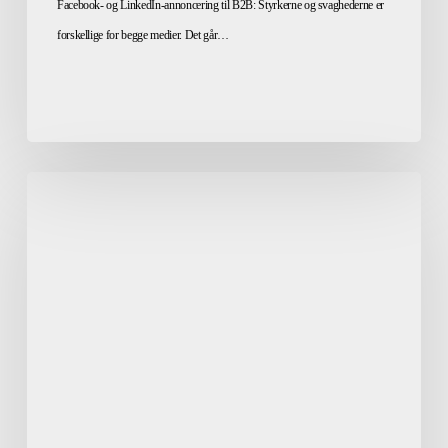
Facebook- og LinkedIn-annoncering til B2B: Styrkerne og svaghederne er
forskellige for begge medier. Det går…