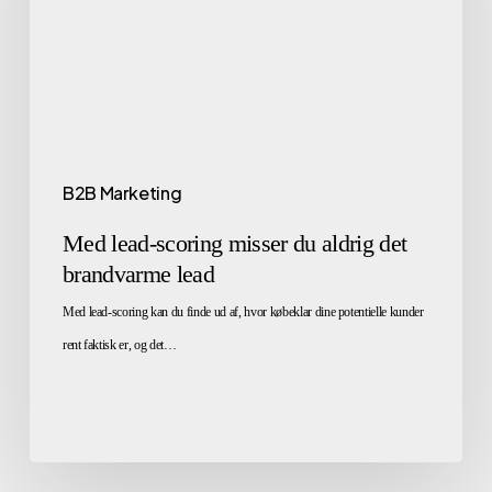
B2B Marketing
Med lead-scoring misser du aldrig det
brandvarme lead
Med lead-scoring kan du finde ud af, hvor købeklar dine potentielle kunder
rent faktisk er, og det…