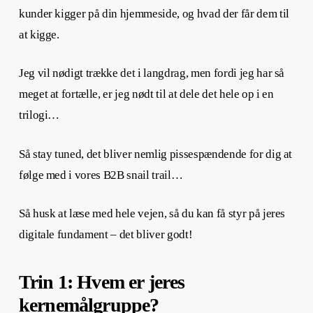
kunder kigger på din hjemmeside, og hvad der får dem til
at kigge.
Jeg vil nødigt trække det i langdrag, men fordi jeg har så
meget at fortælle, er jeg nødt til at dele det hele op i en
trilogi…
Så stay tuned, det bliver nemlig pissespændende for dig at
følge med i vores B2B snail trail…
Så husk at læse med hele vejen, så du kan få styr på jeres
digitale fundament – det bliver godt!
Trin 1: Hvem er jeres
kernemålgruppe?