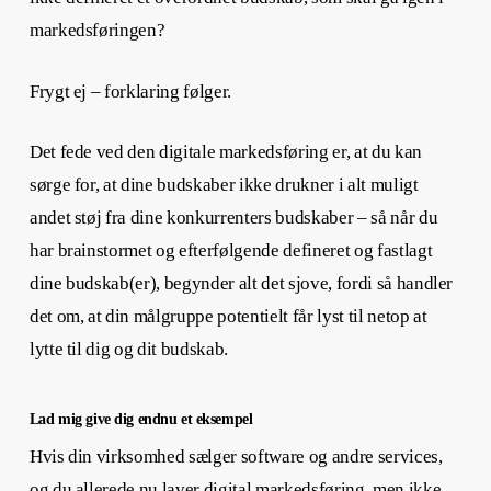
markedsføringen?
Frygt ej – forklaring følger.
Det fede ved den digitale markedsføring er, at du kan
sørge for, at dine budskaber ikke drukner i alt muligt
andet støj fra dine konkurrenters budskaber – så når du
har brainstormet og efterfølgende defineret og fastlagt
dine budskab(er), begynder alt det sjove, fordi så handler
det om, at din målgruppe potentielt får lyst til netop at
lytte til dig og dit budskab.
Lad mig give dig endnu et eksempel
Hvis din virksomhed sælger software og andre services,
og du allerede nu laver digital markedsføring, men ikke