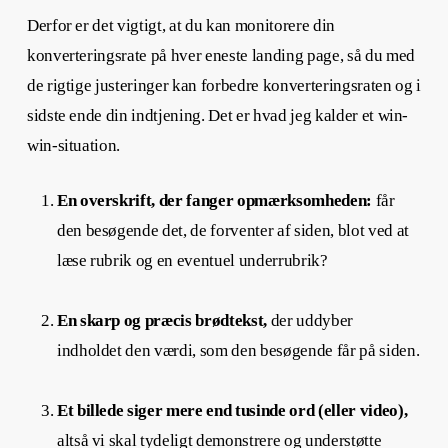
Derfor er det vigtigt, at du kan monitorere din
konverteringsrate på hver eneste landing page, så du med
de rigtige justeringer kan forbedre konverteringsraten og i
sidste ende din indtjening. Det er hvad jeg kalder et win-
win-situation.
En overskrift, der fanger opmærksomheden:
får
den besøgende det, de forventer af siden, blot ved at
læse rubrik og en eventuel underrubrik?
En skarp og præcis brødtekst,
der uddyber
indholdet den værdi, som den besøgende får på siden.
Et billede siger mere end tusinde ord (eller video),
altså vi skal tydeligt demonstrere og understøtte