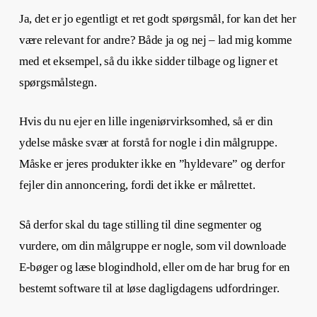
Ja, det er jo egentligt et ret godt spørgsmål, for kan det her
være relevant for andre? Både ja og nej – lad mig komme
med et eksempel, så du ikke sidder tilbage og ligner et
spørgsmålstegn.
Hvis du nu ejer en lille ingeniørvirksomhed, så er din
ydelse måske svær at forstå for nogle i din målgruppe.
Måske er jeres produkter ikke en ”hyldevare” og derfor
fejler din annoncering, fordi det ikke er målrettet.
Så derfor skal du tage stilling til dine segmenter og
vurdere, om din målgruppe er nogle, som vil downloade
E-bøger og læse blogindhold, eller om de har brug for en
bestemt software til at løse dagligdagens udfordringer.