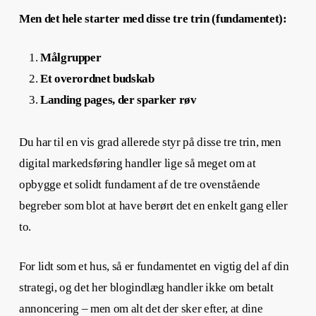
Men det hele starter med disse tre trin (fundamentet):
Målgrupper
Et overordnet budskab
Landing pages, der sparker røv
Du har til en vis grad allerede styr på disse tre trin, men
digital markedsføring handler lige så meget om at
opbygge et solidt fundament af de tre ovenstående
begreber som blot at have berørt det en enkelt gang eller
to.
For lidt som et hus, så er fundamentet en vigtig del af din
strategi, og det her blogindlæg handler ikke om betalt
annoncering – men om alt det der sker efter, at dine