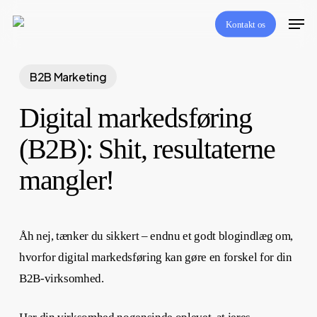
Skip
Menu
Kontakt os
to
main
content
B2B Marketing
Digital markedsføring
(B2B): Shit, resultaterne
mangler!
Åh nej, tænker du sikkert – endnu et godt blogindlæg om,
hvorfor digital markedsføring kan gøre en forskel for din
B2B-virksomhed.