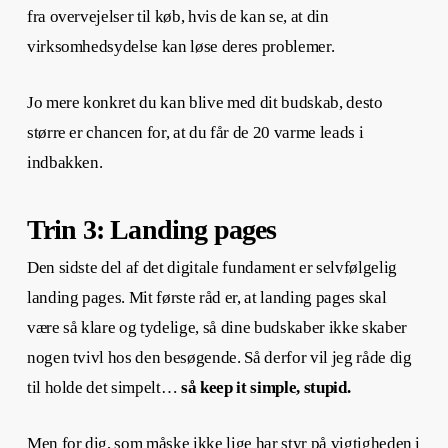
fra overvejelser til køb, hvis de kan se, at din
virksomhedsydelse kan løse deres problemer.
Jo mere konkret du kan blive med dit budskab, desto
større er chancen for, at du får de 20 varme leads i
indbakken.
Trin 3: Landing pages
Den sidste del af det digitale fundament er selvfølgelig
landing pages. Mit første råd er, at landing pages skal
være så klare og tydelige, så dine budskaber ikke skaber
nogen tvivl hos den besøgende. Så derfor vil jeg råde dig
til holde det simpelt…
så keep it simple, stupid.
Men for dig, som måske ikke lige har styr på vigtigheden i