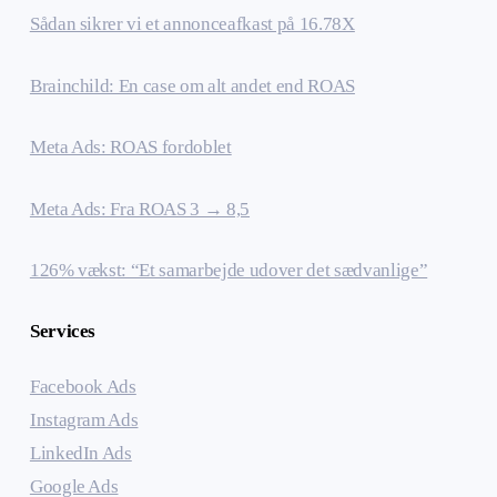
Sådan sikrer vi et annonceafkast på 16.78X
Brainchild: En case om alt andet end ROAS
Meta Ads: ROAS fordoblet
Meta Ads: Fra ROAS 3 → 8,5
126% vækst: “Et samarbejde udover det sædvanlige”
Services
Facebook Ads
Instagram Ads
LinkedIn Ads
Google Ads