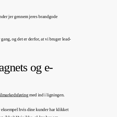
kender jer gennem jeres brandgode
gang, og det er derfor, at vi bruger lead-
gnets og e-
ilmarkedsføring
med ind i ligningen.
r eksempel hvis dine kunder har klikket