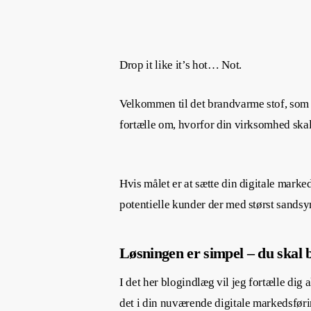
Drop it like it’s hot… Not.
Velkommen til det brandvarme stof, som s
fortælle om, hvorfor din virksomhed skal
Hvis målet er at sætte din digitale marked
potentielle kunder der med størst sandsy
Løsningen er simpel – du skal 
I det her blogindlæg vil jeg fortælle dig 
det i din nuværende digitale markedsfør