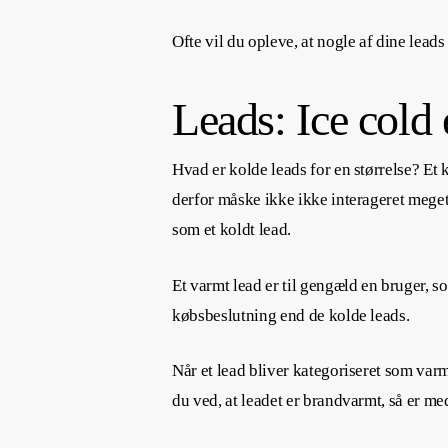
Ofte vil du opleve, at nogle af dine leads
Leads: Ice cold 
Hvad er kolde leads for en størrelse? Et
derfor måske ikke ikke interageret mege
som et koldt lead.
Et varmt lead er til gengæld en bruger, s
købsbeslutning end de kolde leads.
Når et lead bliver kategoriseret som varm
du ved, at leadet er brandvarmt, så er med