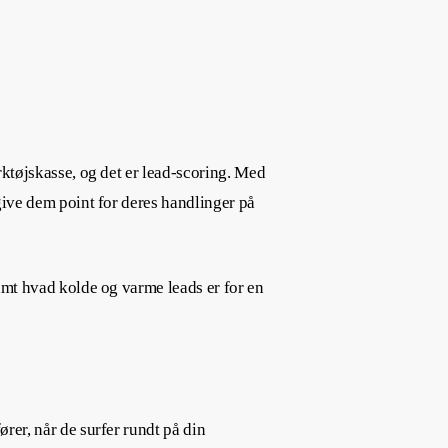
rktøjskasse, og det er lead-scoring. Med
 give dem point for deres handlinger på
samt hvad kolde og varme leads er for en
rer, når de surfer rundt på din