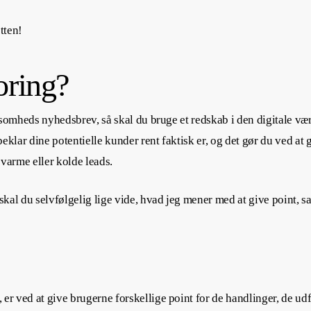
tten!
oring?
irksomheds nyhedsbrev, så skal du bruge et redskab i den digitale væ
eklar dine potentielle kunder rent faktisk er, og det gør du ved at
 varme eller kolde leads.
 skal du selvfølgelig lige vide, hvad jeg mener med at give point, 
er ved at give brugerne forskellige point for de handlinger, de udfø