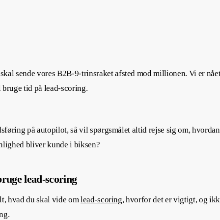
kal sende vores B2B-9-trinsraket afsted mod millionen. Vi er nået
 bruge tid på lead-scoring.
sføring på autopilot, så vil spørgsmålet altid rejse sig om, hvordan
nlighed bliver kunde i biksen?
bruge lead-scoring
alt, hvad du skal vide om
lead-scoring
, hvorfor det er vigtigt, og 
ing.