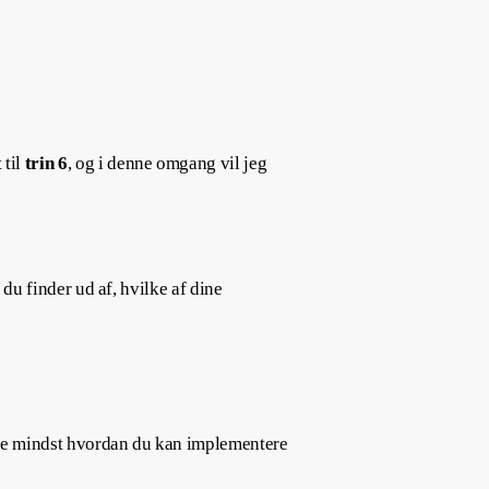
 til
trin 6
, og i denne omgang vil jeg
 du finder ud af, hvilke af dine
ikke mindst hvordan du kan implementere