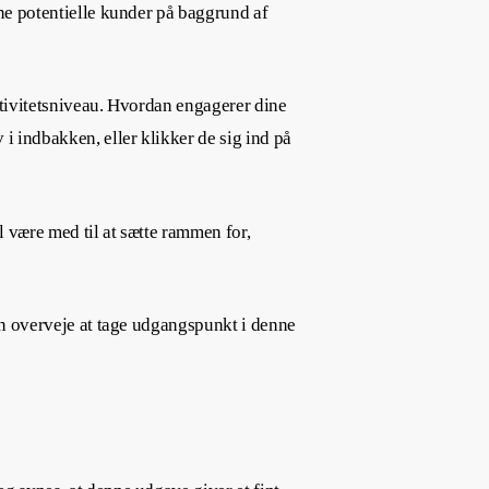
ine potentielle kunder på baggrund af
ktivitetsniveau. Hvordan engagerer dine
 indbakken, eller klikker de sig ind på
l være med til at sætte rammen for,
an overveje at tage udgangspunkt i denne