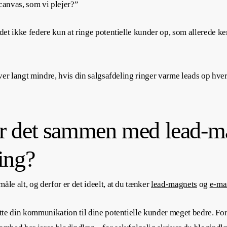
canvas, som vi plejer?”
r det ikke federe kun at ringe potentielle kunder op, som allerede 
iver langt mindre, hvis din salgsafdeling ringer varme leads op hver 
 det sammen med lead-ma
ing?
åle alt, og derfor er det ideelt, at du tænker
lead-magnets
og
e-ma
rette din kommunikation til dine potentielle kunder meget bedre. Fo