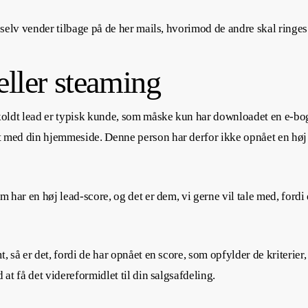
 selv vender tilbage på de her mails, hvorimod de andre skal ringes 
eller steaming
 koldt lead er typisk kunde, som måske kun har downloadet en e-bo
t med din hjemmeside. Denne person har derfor ikke opnået en høj 
om har en høj lead-score, og det er dem, vi gerne vil tale med, ford
t, så er det, fordi de har opnået en score, som opfylder de kriterier
 at få det videreformidlet til din salgsafdeling.