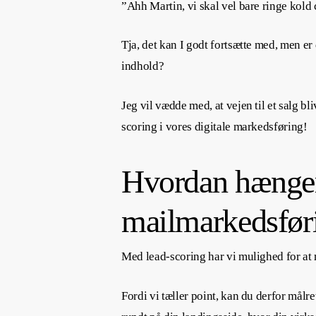
”Ahh Martin, vi skal vel bare ringe kold 
Tja, det kan I godt fortsætte med, men e
indhold?
Jeg vil vædde med, at vejen til et salg bl
scoring i vores digitale markedsføring!
Hvordan hænger
mailmarkedsfør
Med lead-scoring har vi mulighed for at m
Fordi vi tæller point, kan du derfor mål