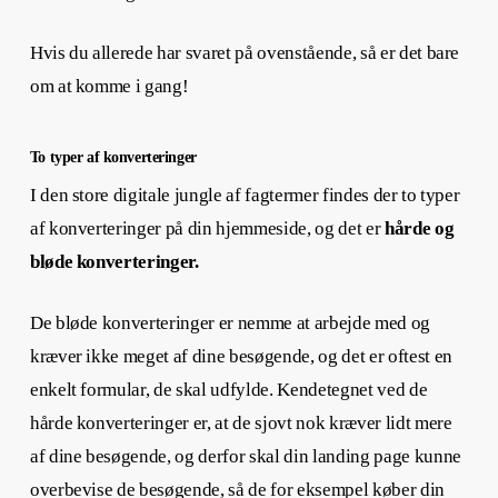
Hvis du allerede har svaret på ovenstående, så er det bare
om at komme i gang!
To typer af konverteringer
I den store digitale jungle af fagtermer findes der to typer
af konverteringer på din hjemmeside, og det er
hårde og
bløde konverteringer.
De bløde konverteringer er nemme at arbejde med og
kræver ikke meget af dine besøgende, og det er oftest en
enkelt formular, de skal udfylde. Kendetegnet ved de
hårde konverteringer er, at de sjovt nok kræver lidt mere
af dine besøgende, og derfor skal din
landing page kunne
overbevise de besøgende, så de for eksempel køber din