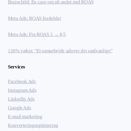
Brainchild: En case om alt andet end ROAS
Meta Ads: ROAS fordoblet
Meta Ads: Fra ROAS 3 → 8,5
126% vækst: “Et samarbejde udover det sædvanlige”
Services
Facebook Ads
Instagram Ads
LinkedIn Ads
Google Ads
E-mail marketing
Konverteringsoptimering