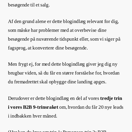
besøgende til et salg.
Af den grund alene er dette blogindlæg relevant for dig,
som måske har problemer med at overbevise dine
besøgende på nuværende tidspunkt eller, som vi siger på
fagsprog, at konvertere dine besøgende.
Men frygt ej, for med dette blogindlæg giver jeg dig ny
brugbar viden, så du får en større forståelse for, hvordan
du fremadrettet skal opbygge dine landing apges.
Derudover er dette blogindlæg en del af vores
tredje trin
i vores B2B 9-trinsraket
om, hvordan du får 20 nye leads
i indbakken hver måned.