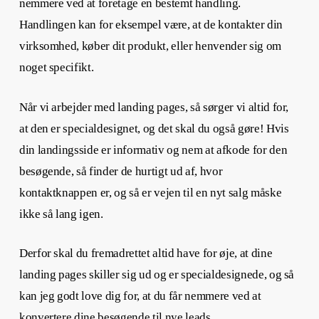
nemmere ved at foretage en bestemt handling.
Handlingen kan for eksempel være, at de kontakter din
virksomhed, køber dit produkt, eller henvender sig om
noget specifikt.
Når vi arbejder med landing pages, så sørger vi altid for,
at den er specialdesignet, og det skal du også gøre! Hvis
din landingsside er informativ og nem at afkode for den
besøgende, så finder de hurtigt ud af, hvor
kontaktknappen er, og så er vejen til en nyt salg måske
ikke så lang igen.
Derfor skal du fremadrettet altid have for øje, at dine
landing pages skiller sig ud og er specialdesignede, og så
kan jeg godt love dig for, at du får nemmere ved at
konvertere dine besøgende til nye leads.