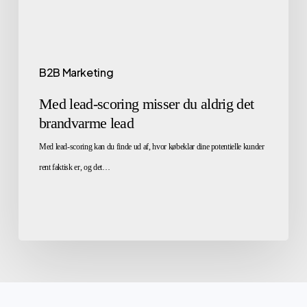
B2B Marketing
Med lead-scoring misser du aldrig det
brandvarme lead
Med lead-scoring kan du finde ud af, hvor købeklar dine potentielle kunder
rent faktisk er, og det…