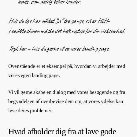
leads, som aldrig bliver kunder.
Hvis du lige har nikket “ja” tre gange, så er H2H-
LeadMaskinen måske det helt rigtige for din virksomhed.
Tryk her – hvis du gerne vil se vores landing page.
Ovenstående er et eksempel på, hvordan vi arbejder med
vores egen
landing page.
Vi vil gerne skabe en dialog med vores besøgende og fra
begyndelsen af overbevise dem om, at vores ydelse kan
løse deres problemer.
Hvad afholder dig fra at lave gode