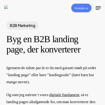
Skip
Menu
Kontakt os
to
main
content
B2B Marketing
Byg en B2B landing
page, der konverterer
Igennem de sidste par år er du med garanti stødt på ordet
”landing page” eller bare ”landingsside” (kært barn har
mange navne).
Og som jeg nævner i vores
digitale fundament
, så er
landing pages altafgørende for, om man konverterer den