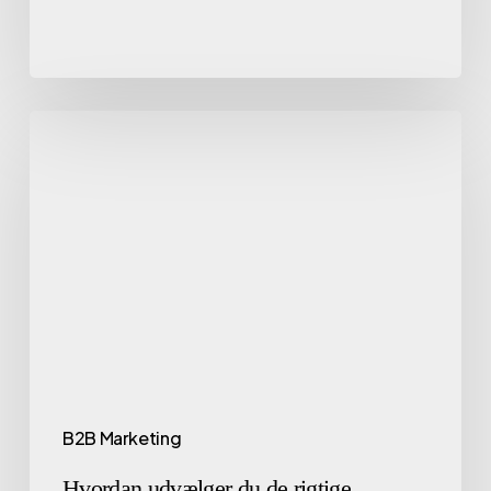
B2B Marketing
Hvordan udvælger du de rigtige