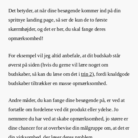
Det betyder, at når dine besøgende kommer ind på din
spritnye
landing page, så ser de kun de to første
skærmhøjder, og det er her, du skal fange deres
opmærksomhed!
For eksempel vil jeg altid anbefale, at dit budskab står
øverst på siden (hvis du gerne vil lære noget om
budskaber, så kan du læse om det i
trin 2
), fordi knaldgode
budskaber tiltrækker en masse opmærksomhed.
Andre måder, du kan fange dine besøgende på, er ved at
fortælle om fordelene ved dit produkt eller ydelse. Jo
nemmere du har ved at skabe opmærksomhed, jo større er
dine chancer for at overbevise din målgruppe om, at det er
din virksomhed, der løser deres problem.