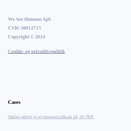
We Are Humans ApS
CVR: 36912715
Copyright © 2024
Cookie- og privatlivspolitik
Cases
Sådan sikrer vi et annonceafkast på 16.78X