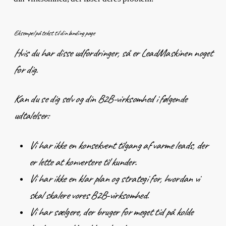
Eksempel på tekst til din landing page
Hvis du har disse udfordringer, så er LeadMaskinen noget
for dig.
Kan du se dig selv og din B2B-virksomhed i følgende
udtalelser:
Vi har ikke en konsekvent tilgang af varme leads, der
er lette at konvertere til kunder.
Vi har ikke en klar plan og strategi for, hvordan vi
skal skalere vores B2B-virksomhed.
Vi har sælgere, der bruger for meget tid på kolde