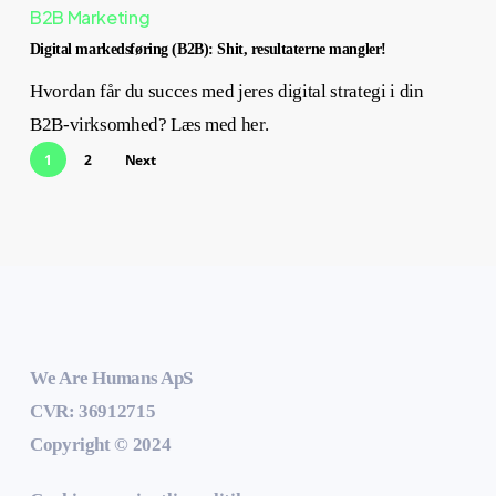
B2B Marketing
Digital markedsføring (B2B): Shit, resultaterne mangler!
Hvordan får du succes med jeres digital strategi i din
B2B-virksomhed? Læs med her.
1
2
Next
We Are Humans ApS
CVR: 36912715
Copyright © 2024